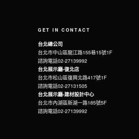
GET IN CONTACT
台北總公司
台北市中山區龍江路155巷15號1F
諮詢電話02-27139992
台北展示廳-復北店
台北市松山區復興北路417號1F
諮詢電話02-27131505
台北展示廳-建材設計中心
台北市內湖區新湖一路185號5F
諮詢電話02-27139992