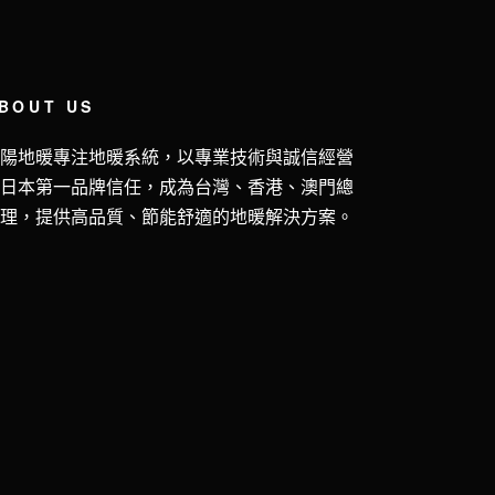
BOUT US
五陽地暖專注地暖系統，以專業技術與誠信經營
獲日本第一品牌信任，成為台灣、香港、澳門總
代理，提供高品質、節能舒適的地暖解決方案。