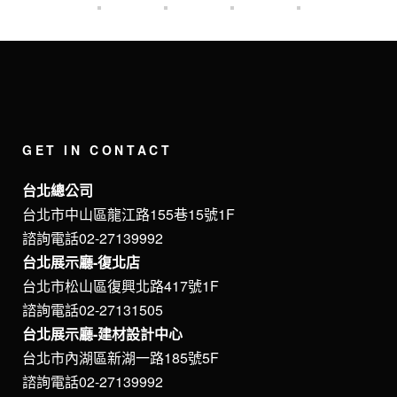
GET IN CONTACT
台北總公司
台北市中山區龍江路155巷15號1F
諮詢電話02-27139992
台北展示廳-復北店
台北市松山區復興北路417號1F
諮詢電話02-27131505
台北展示廳-建材設計中心
台北市內湖區新湖一路185號5F
諮詢電話02-27139992