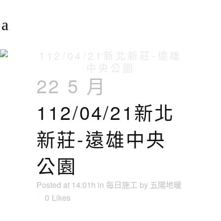
112/04/21新北新莊-遠雄
中央公園
22 5 月
112/04/21新北
新莊-遠雄中央
公園
Posted at 14:01h
in
每日施工
by
五陽地暖
0
Likes