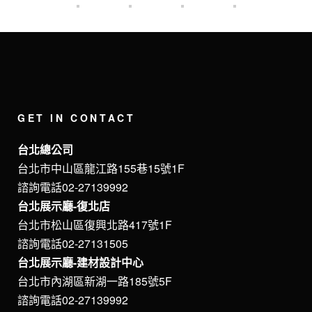
GET IN CONTACT
台北總公司
台北市中山區龍江路155巷15號1F
諮詢電話02-27139992
台北展示廳-復北店
台北市松山區復興北路417號1F
諮詢電話02-27131505
台北展示廳-建材設計中心
台北市內湖區新湖一路185號5F
諮詢電話02-27139992