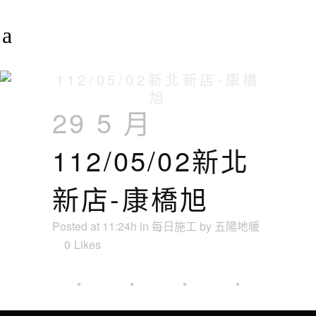
112/05/02新北新店-康橋
旭
29 5 月
112/05/02新北
新店-康橋旭
Posted at 11:24h
in
每日施工
by
五陽地暖
0
Likes