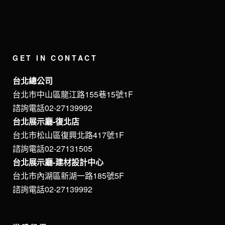
GET IN CONTACT
台北總公司
台北市中山區龍江路155巷15號1F
諮詢電話02-27139992
台北展示廳-復北店
台北市松山區復興北路417號1F
諮詢電話02-27131505
台北展示廳-建材設計中心
台北市內湖區新湖一路185號5F
諮詢電話02-27139992