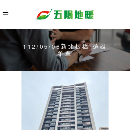
112/05/06新北板橋-遠雄
鉑翠