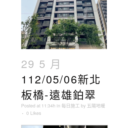
29 5 月
112/05/06新北
板橋-遠雄鉑翠
Posted at 11:34h
in
每日施工
by
五陽地暖
0
Likes