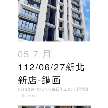
05 7 月
112/06/27新北
新店-鐫画
Posted at 18:09h
in
每日施工
by
五陽地暖
0
Likes