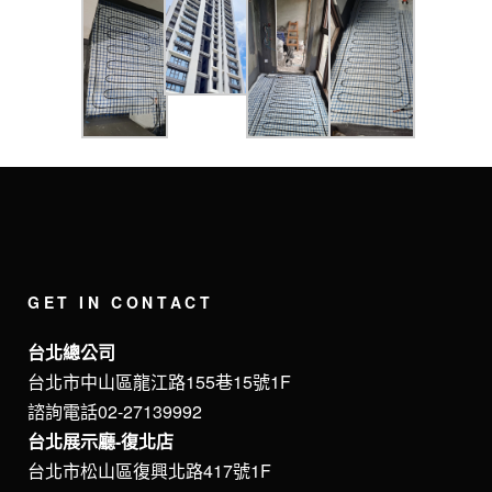
GET IN CONTACT
台北總公司
台北市中山區龍江路155巷15號1F
諮詢電話02-27139992
台北展示廳-復北店
台北市松山區復興北路417號1F