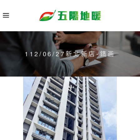
112/06/27新北新店-鐫画