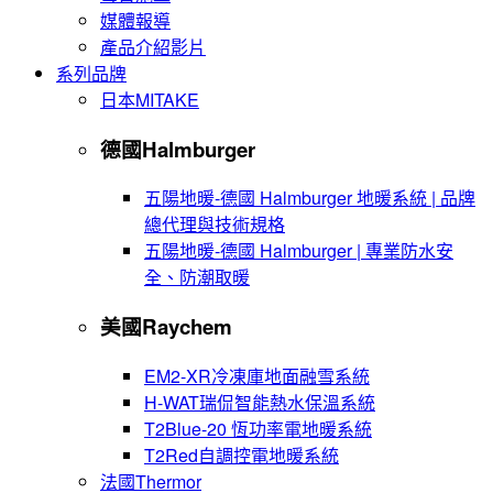
媒體報導
產品介紹影片
系列品牌
日本MITAKE
德國Halmburger
五陽地暖-德國 Halmburger 地暖系統 | 品牌
總代理與技術規格
五陽地暖-德國 Halmburger | 專業防水安
全、防潮取暖
美國Raychem
EM2-XR冷凍庫地面融雪系統
H-WAT瑞侃智能熱水保溫系統
T2Blue-20 恆功率電地暖系統
T2Red自調控電地暖系統
法國Thermor