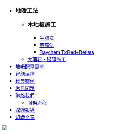
地暖工法
木地板施工
平舖法
架高法
Raychem T2Red+Reflata
大理石、磁磚施工
地暖配電需求
智能溫控
經典案例
常見問題
聯絡我們
服務流程
媒體報導
知識文章