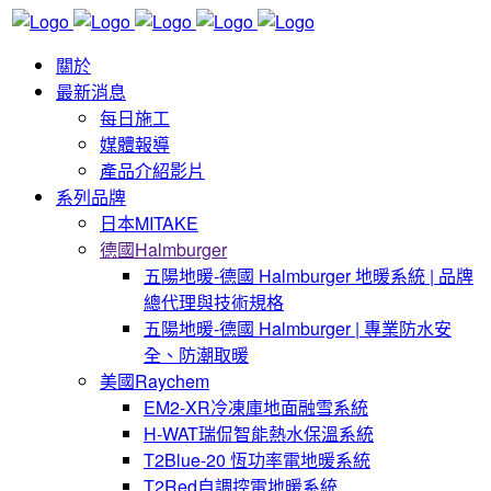
關於
最新消息
每日施工
媒體報導
產品介紹影片
系列品牌
日本MITAKE
德國Halmburger
五陽地暖-德國 Halmburger 地暖系統 | 品牌
總代理與技術規格
五陽地暖-德國 Halmburger | 專業防水安
全、防潮取暖
美國Raychem
EM2-XR冷凍庫地面融雪系統
H-WAT瑞侃智能熱水保溫系統
T2Blue-20 恆功率電地暖系統
T2Red自調控電地暖系統