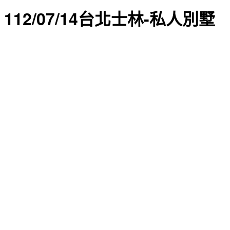
112/07/14台北士林-私人別墅