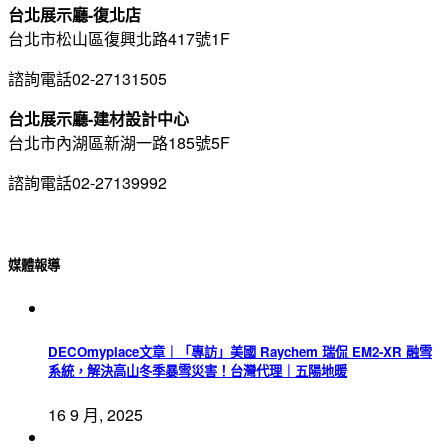
台北展示廳-復北店
台北市松山區復興北路417號1F
諮詢電話02-27131505
台北展示廳-建材設計中心
台北市內湖區新湖一路185號5F
諮詢電話02-27139992
媒體報導
DECOmyplace文章｜「專訪」美國 Raychem 瑞侃 EM2-XR 融雪
系統，解決高山冬季暴雪災害！台灣代理｜五陽地暖
16 9 月, 2025