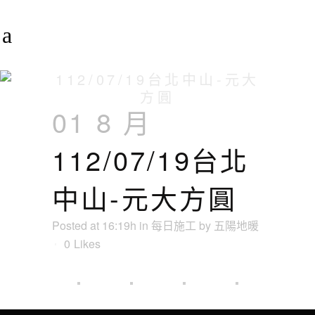
112/07/19台北中山-元大
方圓
01 8 月
112/07/19台北
中山-元大方圓
Posted at 16:19h
in
每日施工
by
五陽地暖
0
Likes