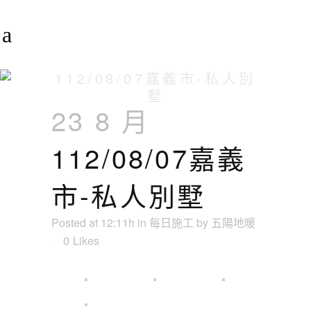
112/08/07嘉義市-私人別
墅
23 8 月
112/08/07嘉義
市-私人別墅
Posted at 12:11h
in
每日施工
by
五陽地暖
0
Likes