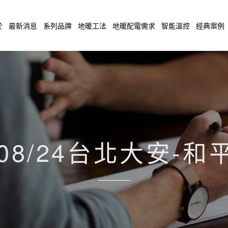
於
最新消息
系列品牌
地暖工法
地暖配電需求
智能溫控
經典案例
/08/24台北大安-