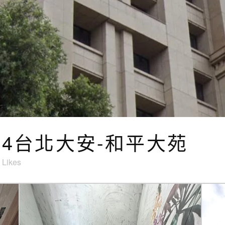
8/24台北大安-和平大苑
Likes