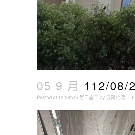
05 9 月
112/0
Posted at 13:28h
in
每日施工
by
五陽地暖
0