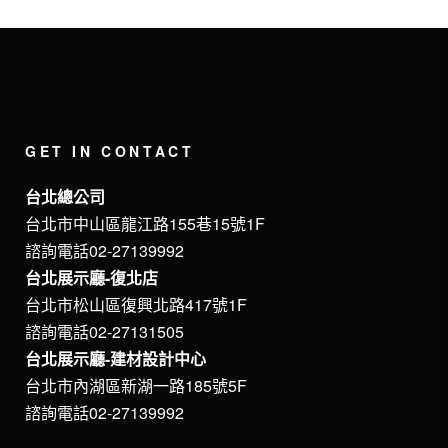
GET IN CONTACT
台北總公司
台北市中山區龍江路155巷15號1F
諮詢電話02-27139992
台北展示廳-復北店
台北市松山區復興北路417號1F
諮詢電話02-27131505
台北展示廳-建材設計中心
台北市內湖區新湖一路185號5F
諮詢電話02-27139992