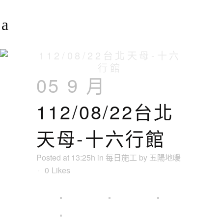
112/08/22台北天母-十六
行館
05 9 月
112/08/22台北
天母-十六行館
Posted at 13:25h
in
每日施工
by
五陽地暖
0
Likes