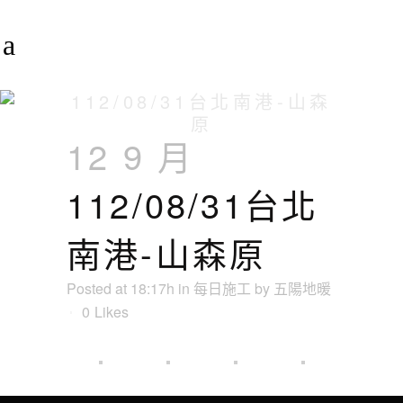
112/08/31台北南港-山森
原
12 9 月
112/08/31台北
南港-山森原
Posted at 18:17h
in
每日施工
by
五陽地暖
0
Likes