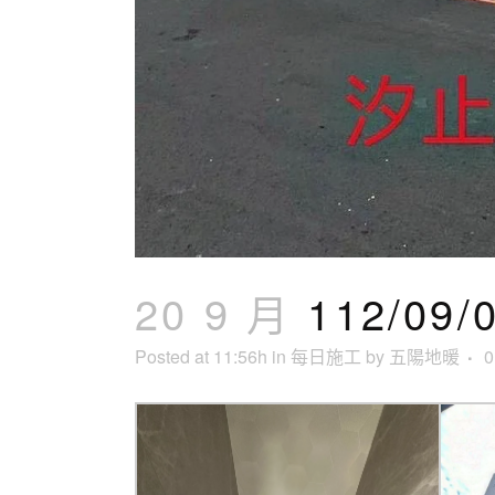
20 9 月
112/0
Posted at 11:56h
in
每日施工
by
五陽地暖
0