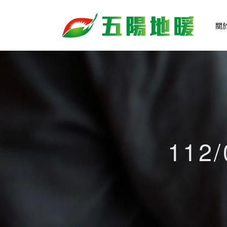
關
112