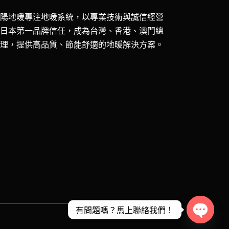
五陽地暖專注地暖系統，以專業技術與誠信經營
獲日本第一品牌信任，成為台灣、香港、澳門總
代理，提供高品質、節能舒適的地暖解決方案。
有問題嗎？馬上聯絡我們！
Open