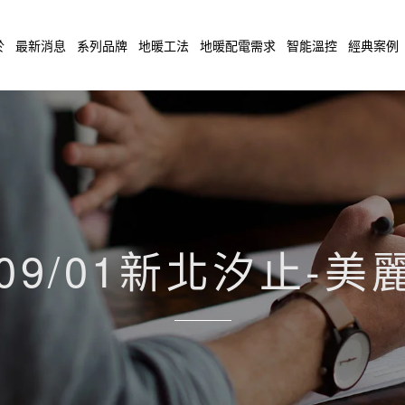
於
最新消息
系列品牌
地暖工法
地暖配電需求
智能溫控
經典案例
/09/01新北汐止-