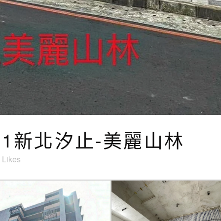
9/01新北汐止-美麗山林
Likes