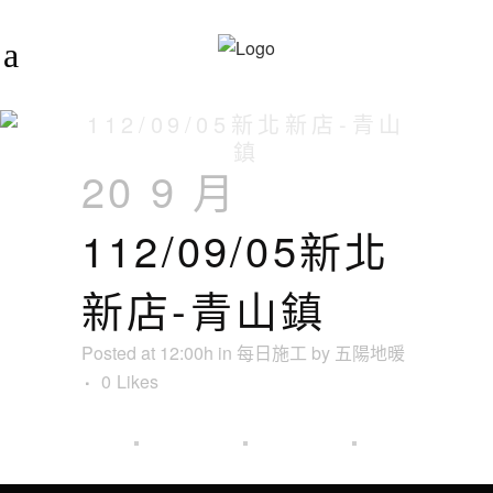
112/09/05新北新店-青山
鎮
20 9 月
112/09/05新北
新店-青山鎮
Posted at 12:00h
in
每日施工
by
五陽地暖
0
Likes