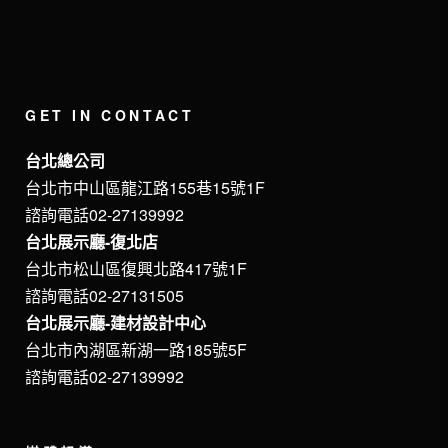
GET IN CONTACT
台北總公司
台北市中山區龍江路155巷15號1F
諮詢電話02-27139992
台北展示廳-復北店
台北市松山區復興北路417號1F
諮詢電話02-27131505
台北展示廳-建材設計中心
台北市內湖區新湖一路185號5F
諮詢電話02-27139992