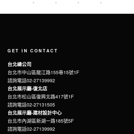
GET IN CONTACT
台北總公司
台北市中山區龍江路155巷15號1F
諮詢電話02-27139992
台北展示廳-復北店
台北市松山區復興北路417號1F
諮詢電話02-27131505
台北展示廳-建材設計中心
台北市內湖區新湖一路185號5F
諮詢電話02-27139992