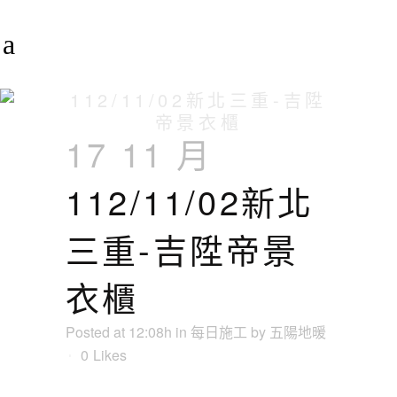
112/11/02新北三重-吉陞
帝景衣櫃
17 11 月
112/11/02新北
三重-吉陞帝景
衣櫃
Posted at 12:08h
in
每日施工
by
五陽地暖
0
Likes