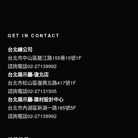
GET IN CONTACT
台北總公司
台北市中山區龍江路155巷15號1F
諮詢電話02-27139992
台北展示廳-復北店
台北市松山區復興北路417號1F
諮詢電話02-27131505
台北展示廳-建材設計中心
台北市內湖區新湖一路185號5F
諮詢電話02-27139992