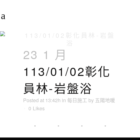
113/01/02彰化員林-岩盤
浴
23 1 月
113/01/02彰化
員林-岩盤浴
Posted at 13:42h
in
每日施工
by
五陽地暖
0
Likes