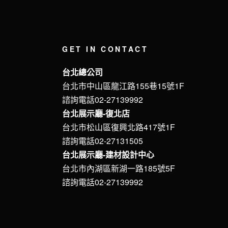
GET IN CONTACT
台北總公司
台北市中山區龍江路155巷15號1F
諮詢電話02-27139992
台北展示廳-復北店
台北市松山區復興北路417號1F
諮詢電話02-27131505
台北展示廳-建材設計中心
台北市內湖區新湖一路185號5F
諮詢電話02-27139992