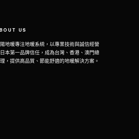
BOUT US
五陽地暖專注地暖系統，以專業技術與誠信經營
獲日本第一品牌信任，成為台灣、香港、澳門總
代理，提供高品質、節能舒適的地暖解決方案。