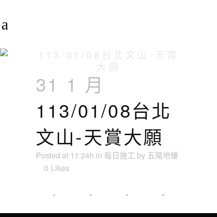
113/01/08台北文山-天賞
大願
31 1 月
113/01/08台北
文山-天賞大願
Posted at 11:24h
in
每日施工
by
五陽地暖
0
Likes