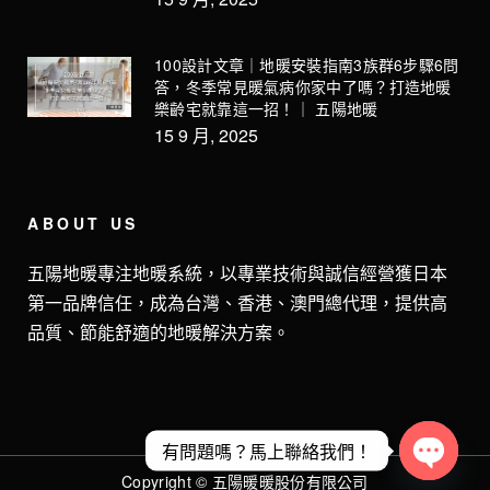
100設計文章｜地暖安裝指南3族群6步驟6問
答，冬季常見暖氣病你家中了嗎？打造地暖
樂齡宅就靠這一招！｜ 五陽地暖
15 9 月, 2025
ABOUT US
五陽地暖專注地暖系統，以專業技術與誠信經營獲日本
第一品牌信任，成為台灣、香港、澳門總代理，提供高
品質、節能舒適的地暖解決方案。
有問題嗎？馬上聯絡我們！
Copyright © 五陽暖暖股份有限公司
Open