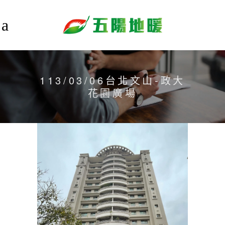
113/03/06台北文山-政大
花園廣場