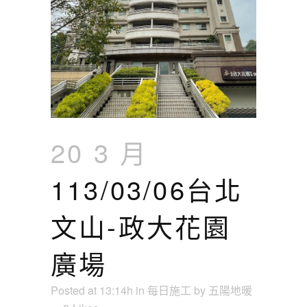
20 3 月
113/03/06台北
文山-政大花園
廣場
Posted at 13:14h
in
每日施工
by
五陽地暖