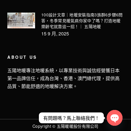
100設計文章｜地暖安裝指南3族群6步驟6問
答，冬季常見暖氣病你家中了嗎？打造地暖
樂齡宅就靠這一招！｜ 五陽地暖
15 9 月, 2025
ABOUT US
五陽地暖專注地暖系統，以專業技術與誠信經營獲日本
第一品牌信任，成為台灣、香港、澳門總代理，提供高
品質、節能舒適的地暖解決方案。
有問題嗎？馬上聯絡我們！
Copyright © 五陽暖暖股份有限公司
Open