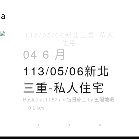
113/05/06新北三重-私人
住宅
04 6 月
113/05/06新北
三重-私人住宅
Posted at 11:57h
in
每日施工
by
五陽地暖
0
Likes