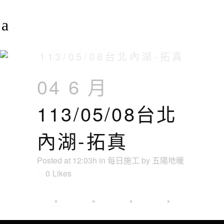
113/05/08台北內湖-拓真
04 6 月
113/05/08台北
內湖-拓真
Posted at 12:03h
in
每日施工
by
五陽地暖
0
Likes