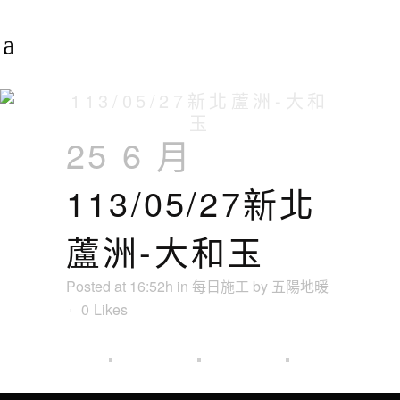
113/05/27新北蘆洲-大和
玉
25 6 月
113/05/27新北
蘆洲-大和玉
Posted at 16:52h
in
每日施工
by
五陽地暖
0
Likes