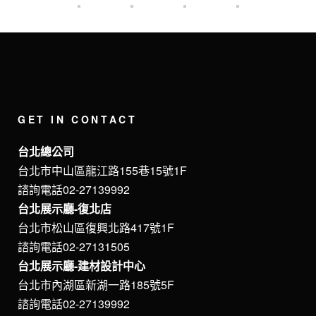
GET IN CONTACT
台北總公司
台北市中山區龍江路155巷15號1F
諮詢電話02-27139992
台北展示廳-復北店
台北市松山區復興北路417號1F
諮詢電話02-27131505
台北展示廳-建材設計中心
台北市內湖區新湖一路185號5F
諮詢電話02-27139992