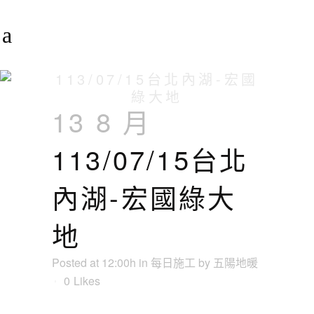
113/07/15台北內湖-宏國
綠大地
13 8 月
113/07/15台北
內湖-宏國綠大
地
Posted at 12:00h
in
每日施工
by
五陽地暖
0
Likes