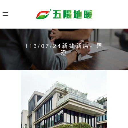
113/07/24新北新店- 碧
澄