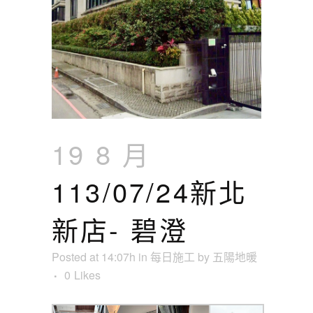
19 8 月
113/07/24新北
新店- 碧澄
Posted at 14:07h
in
每日施工
by
五陽地暖
0
Likes