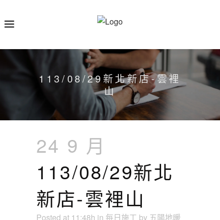
113/08/29新北新店-雲裡
山
24 9 月
113/08/29新北
新店-雲裡山
Posted at 11:48h
in
每日施工
by
五陽地暖