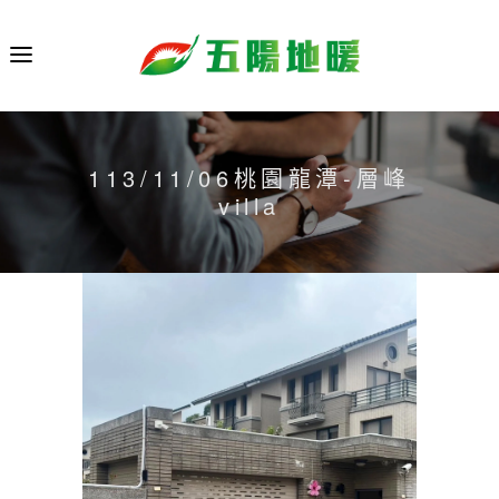
113/11/06桃園龍潭-層峰
villa