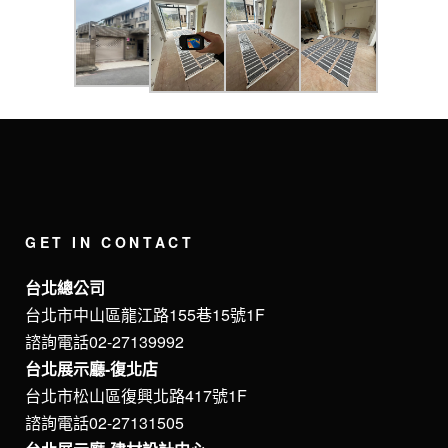
GET IN CONTACT
台北總公司
台北市中山區龍江路155巷15號1F
諮詢電話02-27139992
台北展示廳-復北店
台北市松山區復興北路417號1F
諮詢電話02-27131505