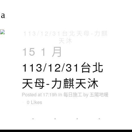
113/12/31台北天母-力麒
天沐
15 1 月
113/12/31台北
天母-力麒天沐
Posted at 17:19h
in
每日施工
by
五陽地暖
0
Likes