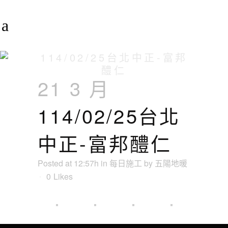
114/02/25台北中正-富邦
醴仁
21 3 月
114/02/25台北
中正-富邦醴仁
Posted at 12:57h
in
每日施工
by
五陽地暖
0
Likes