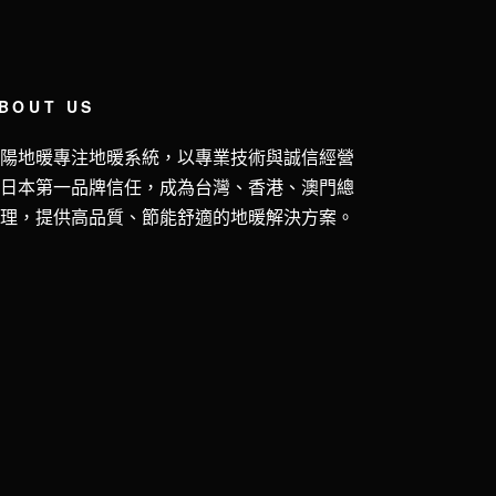
BOUT US
五陽地暖專注地暖系統，以專業技術與誠信經營
獲日本第一品牌信任，成為台灣、香港、澳門總
代理，提供高品質、節能舒適的地暖解決方案。