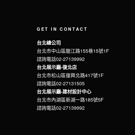
GET IN CONTACT
台北總公司
台北市中山區龍江路155巷15號1F
諮詢電話02-27139992
台北展示廳-復北店
台北市松山區復興北路417號1F
諮詢電話02-27131505
台北展示廳-建材設計中心
台北市內湖區新湖一路185號5F
諮詢電話02-27139992