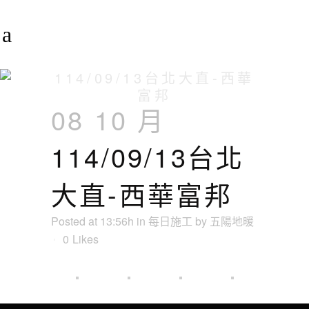
114/09/13台北大直-西華
富邦
08 10 月
114/09/13台北
大直-西華富邦
Posted at 13:56h
in
每日施工
by
五陽地暖
0
Likes