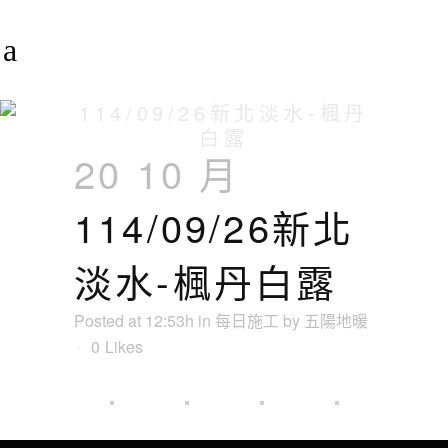
114/09/26新北淡水-楓丹
白露
20 10 月
114/09/26新北
淡水-楓丹白露
Posted at 12:53h
in
每日施工
by
五陽地暖
0
Likes