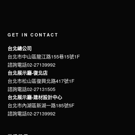
GET IN CONTACT
台北總公司
台北市中山區龍江路155巷15號1F
諮詢電話02-27139992
台北展示廳-復北店
台北市松山區復興北路417號1F
諮詢電話02-27131505
台北展示廳-建材設計中心
台北市內湖區新湖一路185號5F
諮詢電話02-27139992