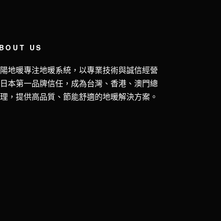
BOUT US
五陽地暖專注地暖系統，以專業技術與誠信經營
獲日本第一品牌信任，成為台灣、香港、澳門總
代理，提供高品質、節能舒適的地暖解決方案。