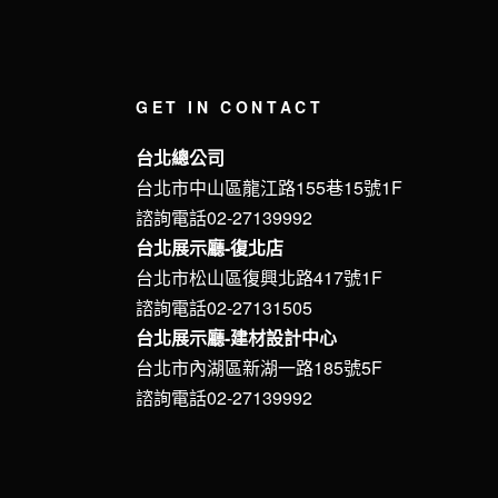
GET IN CONTACT
台北總公司
台北市中山區龍江路155巷15號1F
諮詢電話02-27139992
台北展示廳-復北店
台北市松山區復興北路417號1F
諮詢電話02-27131505
台北展示廳-建材設計中心
台北市內湖區新湖一路185號5F
諮詢電話02-27139992