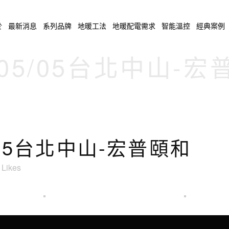
於
最新消息
系列品牌
地暖工法
地暖配電需求
智能溫控
經典案例
/05/05台北中山-
5/05台北中山-宏普頤和
Likes