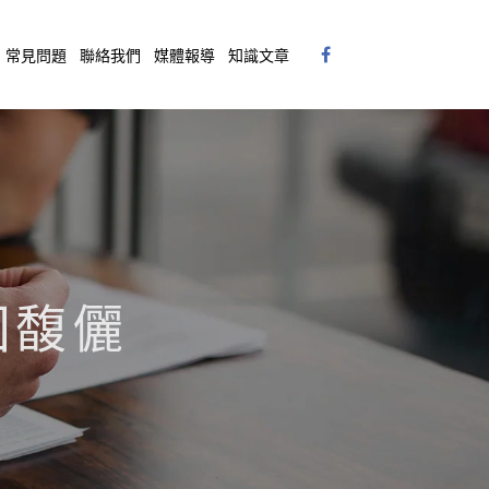
常見問題
聯絡我們
媒體報導
知識文章
華固馥儷