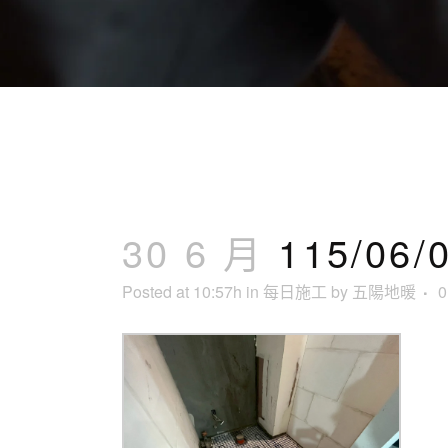
30 6 月
115/0
Posted at 10:57h
in
每日施工
by
五陽地暖
0