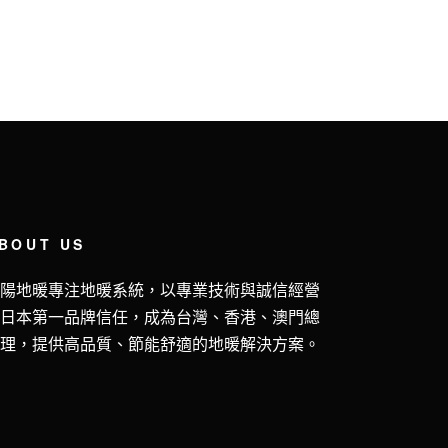
BOUT US
五陽地暖專注地暖系統，以專業技術與誠信經營
獲日本第一品牌信任，成為台灣、香港、澳門總
代理，提供高品質、節能舒適的地暖解決方案。