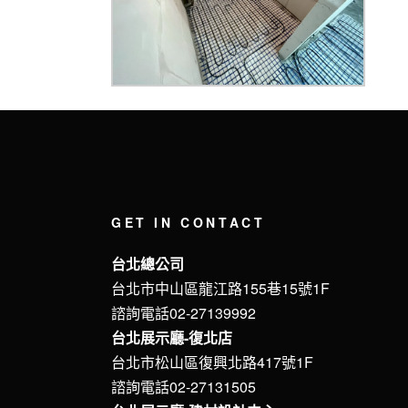
GET IN CONTACT
台北總公司
台北市中山區龍江路155巷15號1F
諮詢電話02-27139992
台北展示廳-復北店
台北市松山區復興北路417號1F
諮詢電話02-27131505