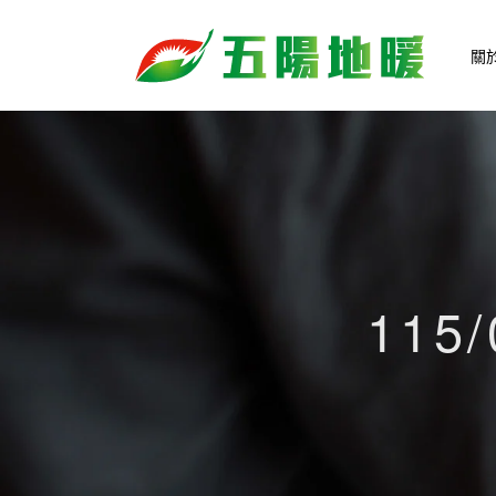
關
115