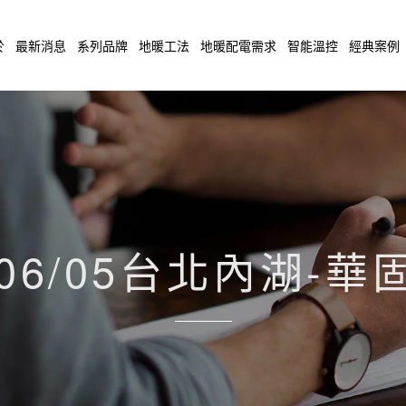
於
最新消息
系列品牌
地暖工法
地暖配電需求
智能溫控
經典案例
/06/05台北內湖-