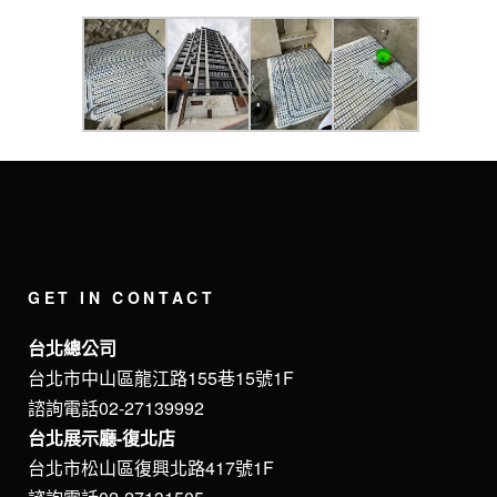
GET IN CONTACT
台北總公司
台北市中山區龍江路155巷15號1F
諮詢電話02-27139992
台北展示廳-復北店
台北市松山區復興北路417號1F