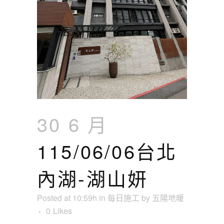
30 6 月
115/06/06台北
內湖-湖山妍
Posted at 10:59h
in
每日施工
by
五陽地暖
0
Likes