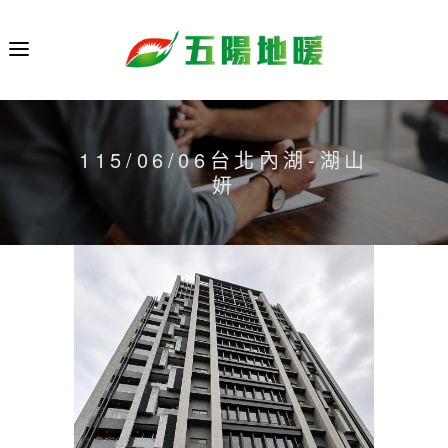
115/06/06台北內湖-湖山
妍