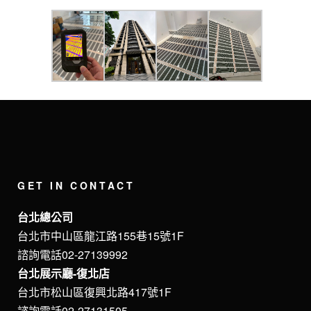
GET IN CONTACT
台北總公司
台北市中山區龍江路155巷15號1F
諮詢電話02-27139992
台北展示廳-復北店
台北市松山區復興北路417號1F
諮詢電話02-27131505