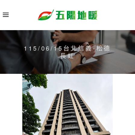
115/06/15台北信義-松德
長虹