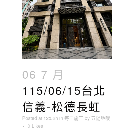
06 7 月
115/06/15台北
信義-松德長虹
Posted at 12:52h
in
每日施工
by
五陽地暖
0
Likes