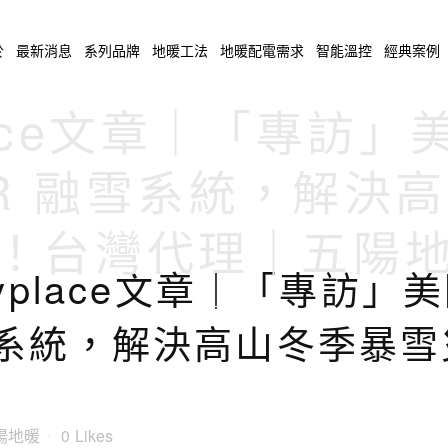
於
最新消息
系列品牌
地暖工法
地暖配電需求
智能溫控
經典案例
ace文章｜「專訪」美
-XR 融雪系統，解決
！台灣代理｜五陽
place文章｜「專訪」美國
 融雪系統，解決高山冬季暴
陽地暖
0
Likes