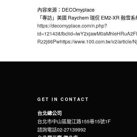
內容來源：DECOmyplace
「專訪」美國 Raychem 瑞侃 EM2-XR
https://decomyplace.com/n.php?
id=12143&fbclid=IwY2xjawM0aMhleHRuA
Rz2j66Pwhttps://www.100.com.tw/v2/article/
GET IN CONTACT
台北總公司
台北市中山區龍江路155巷15號1F
諮詢電話02-27139992