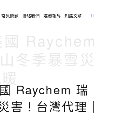
常見問題
聯絡我們
媒體報導
知識文章
國 Raychem
高山冬季暴雪災
地暖
 Raychem 瑞
雪災害！台灣代理｜