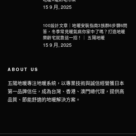
15 9 月, 2025
100設計文章｜地暖安裝指南3族群6步驟6問
答，冬季常見暖氣病你家中了嗎？打造地暖
樂齡宅就靠這一招！｜ 五陽地暖
15 9 月, 2025
ABOUT US
五陽地暖專注地暖系統，以專業技術與誠信經營獲日本
第一品牌信任，成為台灣、香港、澳門總代理，提供高
品質、節能舒適的地暖解決方案。